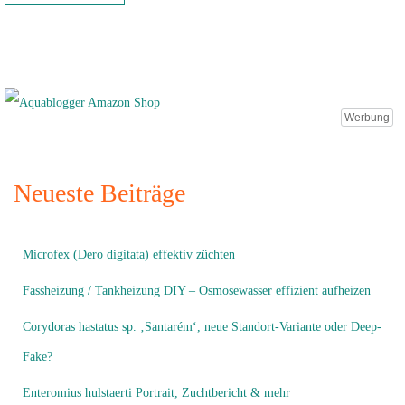
Werbung
Neueste Beiträge
Microfex (Dero digitata) effektiv züchten
Fassheizung / Tankheizung DIY – Osmosewasser effizient aufheizen
Corydoras hastatus sp. ‚Santarém‘, neue Standort-Variante oder Deep-
Fake?
Enteromius hulstaerti Portrait, Zuchtbericht & mehr